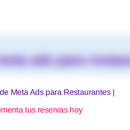
eta ads para restau
e Meta Ads para Restaurantes |
menta tus reservas hoy