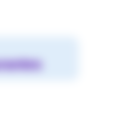
rantes