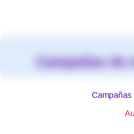
Campañas de m
Campañas d
Au