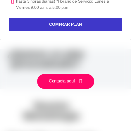
hasta 3 horas diarias) *Horario de Servicio: Lunes a
Viernes 9:00 a.m. a 5:00 p.m.
COMPRAR PLAN
¿Quieres un plan
personalizado?
Contacta aquí
Nuestra
Metodología