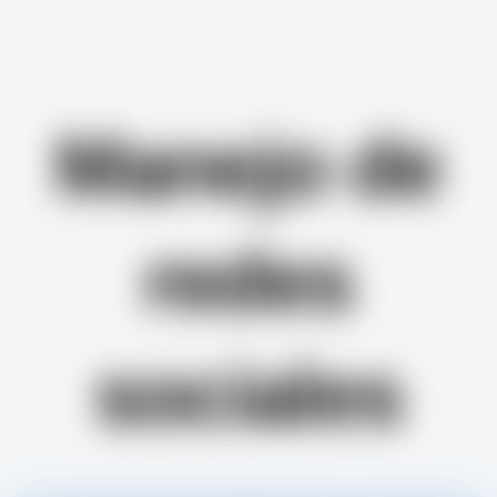
Manejo de
redes
sociales