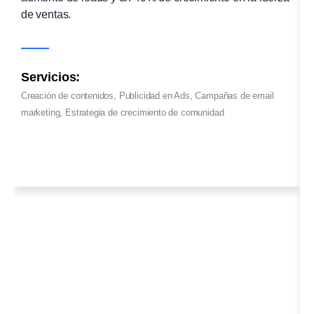
de ventas.
s
Servicios:
S
Creación de contenidos, Publicidad en Ads, Campañas de email
C
marketing, Estrategia de crecimiento de comunidad
l