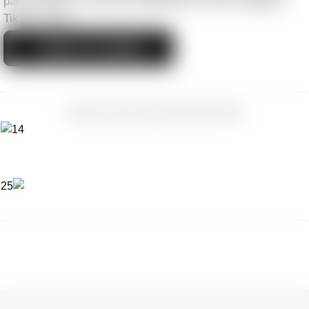
para impulsar tu marca en plataformas como Instagram,
TikTok y más.
Quiero ver planes
MARCAS QUE CREEN EN NOSOTROS